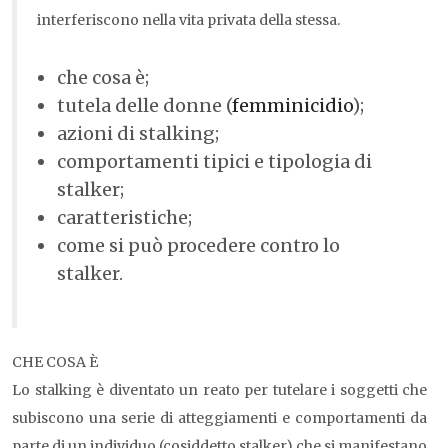
interferiscono nella vita privata della stessa.
che cosa è;
tutela delle donne (
femminicidio
);
azioni di stalking;
comportamenti tipici e tipologia di
stalker;
caratteristiche;
come si può procedere contro lo
stalker.
CHE COSA È
Lo stalking è diventato un reato per tutelare i soggetti che
subiscono una serie di atteggiamenti e comportamenti da
parte di un individuo (cosiddetto stalker) che si manifestano