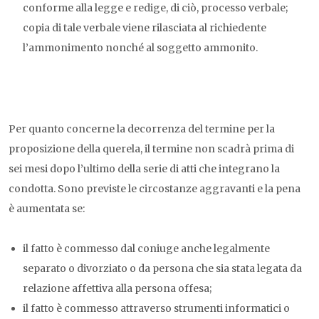
conforme alla legge e redige, di ciò, processo verbale;
copia di tale verbale viene rilasciata al richiedente
l’ammonimento nonché al soggetto ammonito.
Per quanto concerne la decorrenza del termine per la
proposizione della querela, il termine non scadrà prima di
sei mesi dopo l’ultimo della serie di atti che integrano la
condotta. Sono previste le circostanze aggravanti e la pena
è aumentata se:
il fatto è commesso dal coniuge anche legalmente
separato o divorziato o da persona che sia stata legata da
relazione affettiva alla persona offesa;
il fatto è commesso attraverso strumenti informatici o