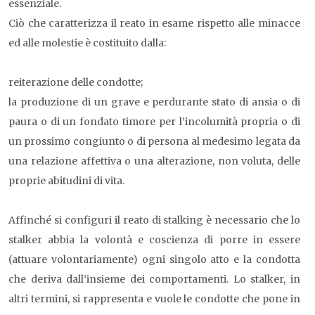
essenziale.
Ciò che caratterizza il reato in esame rispetto alle minacce
ed alle molestie è costituito dalla:
reiterazione delle condotte;
la produzione di un grave e perdurante stato di ansia o di
paura o di un fondato timore per l’incolumità propria o di
un prossimo congiunto o di persona al medesimo legata da
una relazione affettiva o una alterazione, non voluta, delle
proprie abitudini di vita.
Affinché si configuri il reato di stalking è necessario che lo
stalker abbia la volontà e coscienza di porre in essere
(attuare volontariamente) ogni singolo atto e la condotta
che deriva dall’insieme dei comportamenti. Lo stalker, in
altri termini, si rappresenta e vuole le condotte che pone in