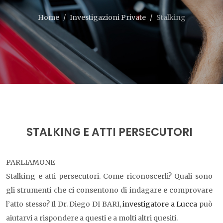
Home
Investigazioni Private
Stalking
STALKING E ATTI PERSECUTORI
PARLIAMONE
Stalking e atti persecutori. Come riconoscerli? Quali sono
gli strumenti che ci consentono di indagare e comprovare
l’atto stesso? Il Dr. Diego DI BARI,
investigatore a Lucca
può
aiutarvi a rispondere a questi e a molti altri quesiti.