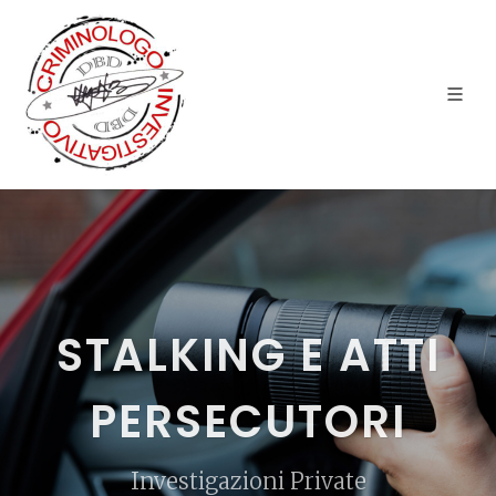
STALKING E ATTI
PERSECUTORI
Investigazioni Private