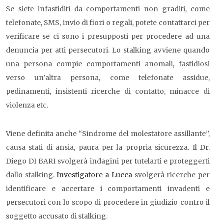
Se siete infastiditi da comportamenti non graditi, come
telefonate, SMS, invio di fiori o regali, potete contattarci per
verificare se ci sono i presupposti per procedere ad una
denuncia per atti persecutori. Lo stalking avviene quando
una persona compie comportamenti anomali, fastidiosi
verso un’altra persona, come telefonate assidue,
pedinamenti, insistenti ricerche di contatto, minacce di
violenza etc.
Viene definita anche “Sindrome del molestatore assillante”,
causa stati di ansia, paura per la propria sicurezza. Il Dr.
Diego DI BARI svolgerà indagini per tutelarti e proteggerti
dallo stalking.
Investigatore a Lucca
svolgerà ricerche per
identificare e accertare i comportamenti invadenti e
persecutori con lo scopo di procedere in giudizio contro il
soggetto accusato di stalking.