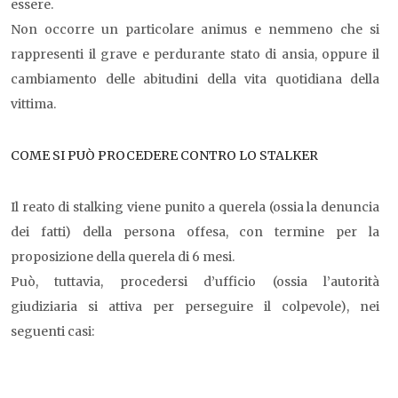
essere.
Non occorre un particolare animus e nemmeno che si
rappresenti il grave e perdurante stato di ansia, oppure il
cambiamento delle abitudini della vita quotidiana della
vittima.
COME SI PUÒ PROCEDERE CONTRO LO STALKER
Il reato di stalking viene punito a querela (ossia la denuncia
dei fatti) della persona offesa, con termine per la
proposizione della querela di 6 mesi.
Può, tuttavia, procedersi d’ufficio (ossia l’autorità
giudiziaria si attiva per perseguire il colpevole), nei
seguenti casi: