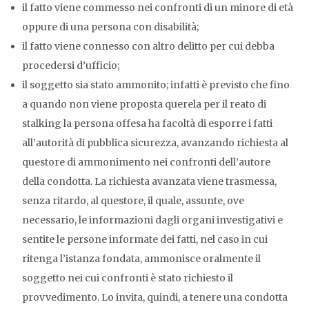
il fatto viene commesso nei confronti di un minore di età
oppure di una persona con disabilità;
il fatto viene connesso con altro delitto per cui debba
procedersi d’ufficio;
il soggetto sia stato ammonito; infatti è previsto che fino
a quando non viene proposta querela per il reato di
stalking la persona offesa ha facoltà di esporre i fatti
all’autorità di pubblica sicurezza, avanzando richiesta al
questore di ammonimento nei confronti dell’autore
della condotta. La richiesta avanzata viene trasmessa,
senza ritardo, al questore, il quale, assunte, ove
necessario, le informazioni dagli organi investigativi e
sentite le persone informate dei fatti, nel caso in cui
ritenga l’istanza fondata, ammonisce oralmente il
soggetto nei cui confronti è stato richiesto il
provvedimento. Lo invita, quindi, a tenere una condotta