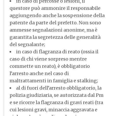
in caso di percosse o lesioni, il
questore può ammonire il responsabile
aggiungendo anche la sospensione della
patente da parte del prefetto. Non sono
ammesse segnalazioni anonime, ma è
garantita la segretezza delle generalità
del segnalante;
in caso di flagranza di reato (ossia il
caso di chi viene sorpreso mentre
commette un reato), è obbligatorio
l’arresto anche nel caso di
maltrattamenti in famiglia e stalking;
al di fuori dell’arresto obbligatorio, la
polizia giudiziaria, se autorizzata dal Pm
e se ricorre la flagranza di gravi reati (tra
cui lesioni gravi, minaccia aggravata e