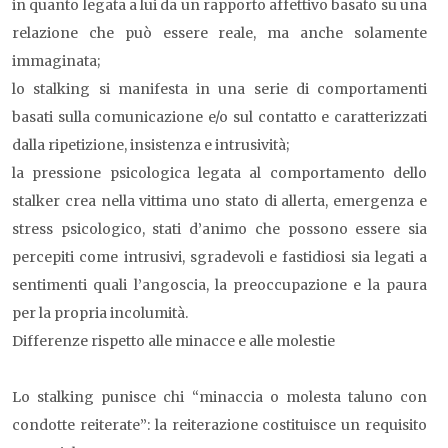
in quanto legata a lui da un rapporto affettivo basato su una
relazione che può essere reale, ma anche solamente
immaginata;
lo stalking si manifesta in una serie di comportamenti
basati sulla comunicazione e/o sul contatto e caratterizzati
dalla ripetizione, insistenza e intrusività;
la pressione psicologica legata al comportamento dello
stalker crea nella vittima uno stato di allerta, emergenza e
stress psicologico, stati d’animo che possono essere sia
percepiti come intrusivi, sgradevoli e fastidiosi sia legati a
sentimenti quali l’angoscia, la preoccupazione e la paura
per la propria incolumità.
Differenze rispetto alle minacce e alle molestie
Lo stalking punisce chi “minaccia o molesta taluno con
condotte reiterate”: la reiterazione costituisce un requisito