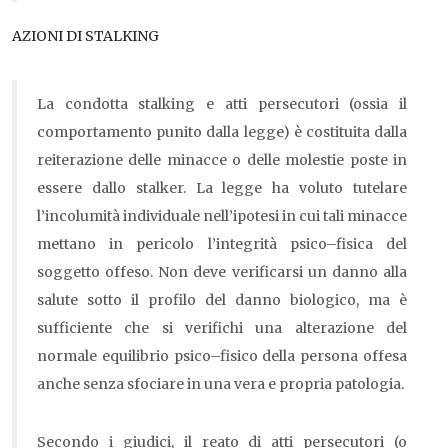
AZIONI DI STALKING
La condotta stalking e atti persecutori (ossia il
comportamento punito dalla legge) è costituita dalla
reiterazione delle minacce o delle molestie poste in
essere dallo stalker. La legge ha voluto tutelare
l’incolumità individuale nell’ipotesi in cui tali minacce
mettano in pericolo l’integrità psico–fisica del
soggetto offeso. Non deve verificarsi un danno alla
salute sotto il profilo del danno biologico, ma è
sufficiente che si verifichi una alterazione del
normale equilibrio psico–fisico della persona offesa
anche senza sfociare in una vera e propria patologia.
Secondo i giudici, il reato di atti persecutori (o