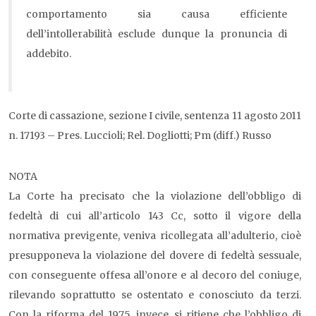
comportamento sia causa efficiente
dell’intollerabilità esclude dunque la pronuncia di
addebito.
Corte di cassazione, sezione I civile, sentenza 11 agosto 2011
n. 17193 – Pres. Luccioli; Rel. Dogliotti; Pm (diff.) Russo
NOTA
La Corte ha precisato che la violazione dell’obbligo di
fedeltà di cui all’articolo 143 Cc, sotto il vigore della
normativa previgente, veniva ricollegata all’adulterio, cioè
presupponeva la violazione del dovere di fedeltà sessuale,
con conseguente offesa all’onore e al decoro del coniuge,
rilevando soprattutto se ostentato e conosciuto da terzi.
Con la riforma del 1975, invece, si ritiene che l’obbligo di