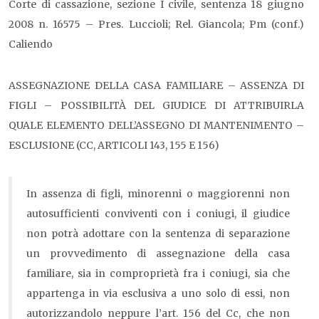
Corte di cassazione, sezione I civile, sentenza 18 giugno
2008 n. 16575 – Pres. Luccioli; Rel. Giancola; Pm (conf.)
Caliendo
ASSEGNAZIONE DELLA CASA FAMILIARE – ASSENZA DI
FIGLI – POSSIBILITÀ DEL GIUDICE DI ATTRIBUIRLA
QUALE ELEMENTO DELL’ASSEGNO DI MANTENIMENTO –
ESCLUSIONE (CC, ARTICOLI 143, 155 E 156)
In assenza di figli, minorenni o maggiorenni non
autosufficienti conviventi con i coniugi, il giudice
non potrà adottare con la sentenza di separazione
un provvedimento di assegnazione della casa
familiare, sia in comproprietà fra i coniugi, sia che
appartenga in via esclusiva a uno solo di essi, non
autorizzandolo neppure l’art. 156 del Cc, che non