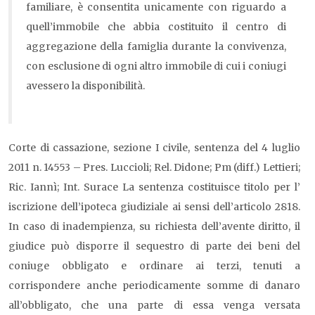
familiare, è consentita unicamente con riguardo a
quell’immobile che abbia costituito il centro di
aggregazione della famiglia durante la convivenza,
con esclusione di ogni altro immobile di cui i coniugi
avessero la disponibilità.
Corte di cassazione, sezione I civile, sentenza del 4 luglio
2011 n. 14553 – Pres. Luccioli; Rel. Didone; Pm (diff.) Lettieri;
Ric. Iannì; Int. Surace La sentenza costituisce titolo per l’
iscrizione dell’ipoteca giudiziale ai sensi dell’articolo 2818.
In caso di inadempienza, su richiesta dell’avente diritto, il
giudice può disporre il sequestro di parte dei beni del
coniuge obbligato e ordinare ai terzi, tenuti a
corrispondere anche periodicamente somme di danaro
all’obbligato, che una parte di essa venga versata