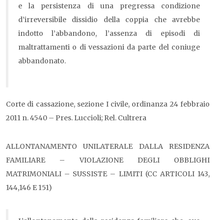
e la persistenza di una pregressa condizione
d’irreversibile dissidio della coppia che avrebbe
indotto l’abbandono, l’assenza di episodi di
maltrattamenti o di vessazioni da parte del coniuge
abbandonato.
Corte di cassazione, sezione I civile, ordinanza 24 febbraio
2011 n. 4540 – Pres. Luccioli; Rel. Cultrera
ALLONTANAMENTO UNILATERALE DALLA RESIDENZA
FAMILIARE – VIOLAZIONE DEGLI OBBLIGHI
MATRIMONIALI – SUSSISTE – LIMITI (CC ARTICOLI 143,
144,146 E 151)