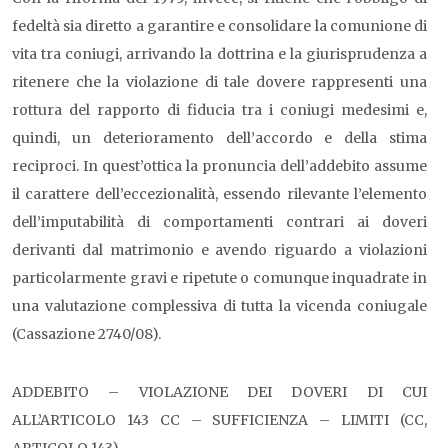
fedeltà sia diretto a garantire e consolidare la comunione di
vita tra coniugi, arrivando la dottrina e la giurisprudenza a
ritenere che la violazione di tale dovere rappresenti una
rottura del rapporto di fiducia tra i coniugi medesimi e,
quindi, un deterioramento dell’accordo e della stima
reciproci. In quest’ottica la pronuncia dell’addebito assume
il carattere dell’eccezionalità, essendo rilevante l’elemento
dell’imputabilità di comportamenti contrari ai doveri
derivanti dal matrimonio e avendo riguardo a violazioni
particolarmente gravi e ripetute o comunque inquadrate in
una valutazione complessiva di tutta la vicenda coniugale
(Cassazione 2740/08).
ADDEBITO – VIOLAZIONE DEI DOVERI DI CUI
ALL’ARTICOLO 143 CC – SUFFICIENZA – LIMITI (CC,