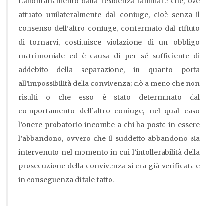
L’allontanamento dalla residenza familiare che, ove
attuato unilateralmente dal coniuge, cioè senza il
consenso dell’altro coniuge, confermato dal rifiuto
di tornarvi, costituisce violazione di un obbligo
matrimoniale ed è causa di per sé sufficiente di
addebito della separazione, in quanto porta
all’impossibilità della convivenza; ciò a meno che non
risulti o che esso è stato determinato dal
comportamento dell’altro coniuge, nel qual caso
l’onere probatorio incombe a chi ha posto in essere
l’abbandono, ovvero che il suddetto abbandono sia
intervenuto nel momento in cui l’intollerabilità della
prosecuzione della convivenza si era già verificata e
in conseguenza di tale fatto.