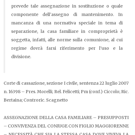
prevede tale assegnazione in sostituzione o quale
componente dell’assegno di mantenimento. In
mancanza di una normativa speciale in tema di
separazione, la casa familiare in comproprietà è
soggetta, infatti, alle norme sulla comunione, al cui
regime dovrà farsi riferimento per l’uso e la
divisione.
Corte di cassazione, sezione I civile, sentenza 22 luglio 2007
n. 16398 – Pres. Morelli; Rel. Felicetti; Pm (conf.) Ciccolo; Ric.
Bertaina; Controric. Scagnetto
ASSEGNAZIONE DELLA CASA FAMILIARE – PRESUPPOSTI
– CONVIVENZA DEL CONIUGE CON FIGLIO MAGGIORENNE
– NECESSITÀ CHE SIA LA STESSA CASA DOVE VIVEVA LA